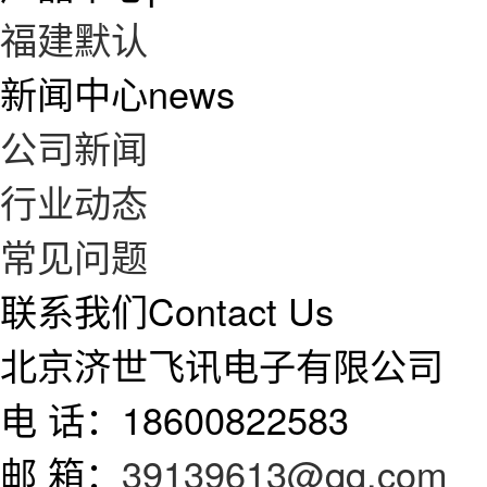
福建默认
新闻中心
news
公司新闻
行业动态
常见问题
联系我们
Contact Us
北京济世飞讯电子有限公司
电 话：18600822583
邮 箱：
39139613@qq.com