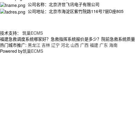
公司名称：北京济世飞讯电子有限公司
公司地址：北京市海淀区紫竹院路116号7层D座805
技术支持：
筑巢ECMS
福建急救调度系统哪家好？急救指挥系统报价是多少？院前急救系统质量怎么
热门城市推广:
黑龙江
吉林
辽宁
河北
山西
广西
福建
广东
海南
Powered by
筑巢ECMS