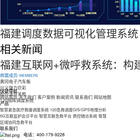
福建调度数据可视化管理系统
相关新闻
福建互联网+微呼救系统：构
商盟成员
/ MEMBERS
黄冈电子汽车衡
兴义强力巨彩
快捷导航
哈尔滨开关柜
网站首页
关于我们
客户案例
新闻资讯
联系我们
网站地图
120指挥调度系统
产品
智慧紧急医疗救援调度系统
120急救调度GIS/GPS地理分析
5G互联监护会诊平台
智慧互联急救平台
质控随访系统
智慧
区域协同急救平台
联系我们
电话：400-179-9228