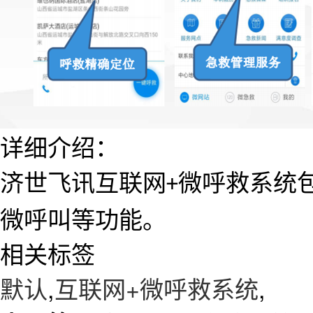
详细介绍：
济世飞讯互联网
微呼救系统
+
微呼叫等功能。
相关标签
默认
,
互联网+微呼救系统
,