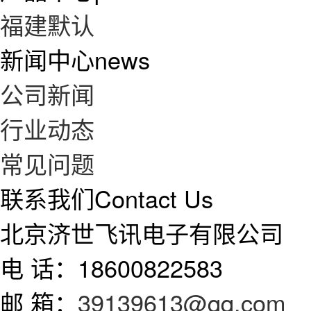
福建默认
新闻中心
news
公司新闻
行业动态
常见问题
联系我们
Contact Us
北京济世飞讯电子有限公司
电 话：18600822583
邮 箱：
39139613@qq.com