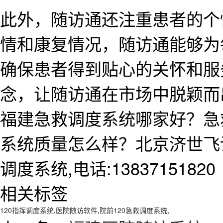
此外，随访通还注重患者的个
情和康复情况，随访通能够为
确保患者得到贴心的关怀和服
念，让随访通在市场中脱颖而
福建急救调度系统哪家好？急
系统质量怎么样？北京济世飞
调度系统,电话:13837151820
相关标签
120指挥调度系统
,
医院随访软件
,
院前120急救调度系统
,