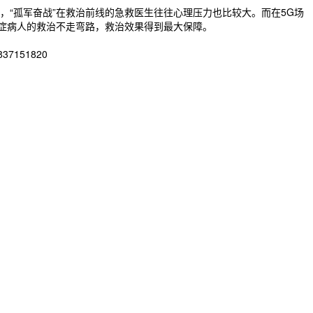
“孤军奋战”在救治前线的急救医生往往心理压力也比较大。而在5G场
危症病人的救治不走弯路，救治效果得到最大保障。
151820