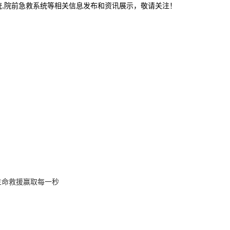
统,院前急救系统等相关信息发布和资讯展示，敬请关注！
生命救援赢取每一秒