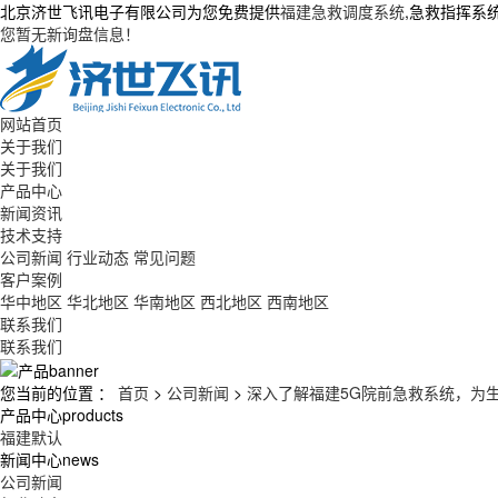
北京济世飞讯电子有限公司为您免费提供
福建急救调度系统
,急救指挥系
您暂无新询盘信息！
网站首页
关于我们
关于我们
产品中心
新闻资讯
技术支持
公司新闻
行业动态
常见问题
客户案例
华中地区
华北地区
华南地区
西北地区
西南地区
联系我们
联系我们
您当前的位置 ：
首页
>
公司新闻
>
深入了解福建5G院前急救系统，为
产品中心
products
福建默认
新闻中心
news
公司新闻