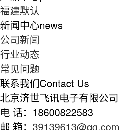
福建默认
新闻中心
news
公司新闻
行业动态
常见问题
联系我们
Contact Us
北京济世飞讯电子有限公司
电 话：18600822583
邮 箱：
39139613@qq.com