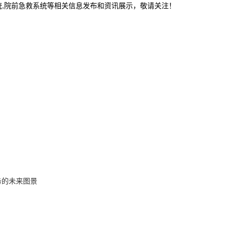
统,院前急救系统等相关信息发布和资讯展示，敬请关注！
务的未来图景