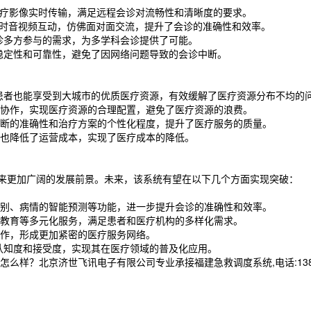
的医疗影像实时传输，满足远程会诊对流畅性和清晰度的要求。
实时音视频互动，仿佛面对面交流，提升了会诊的准确性和效率。
诊多方参与的需求，为多学科会诊提供了可能。
的稳定性和可靠性，避免了因网络问题导致的会诊中断。
患者也能享受到大城市的优质医疗资源，有效缓解了医疗资源分布不均的
协作，实现医疗资源的合理配置，避免了医疗资源的浪费。
断的准确性和治疗方案的个性化程度，提升了医疗服务的质量。
也降低了运营成本，实现了医疗成本的降低。
迎来更加广阔的发展前景。未来，该系统有望在以下几个方面实现突破：
别、病情的智能预测等功能，进一步提升会诊的准确性和效率。
教育等多元化服务，满足患者和医疗机构的多样化需求。
作，形成更加紧密的医疗服务网络。
认知度和接受度，实现其在医疗领域的普及化应用。
样？北京济世飞讯电子有限公司专业承接福建急救调度系统,电话:13837