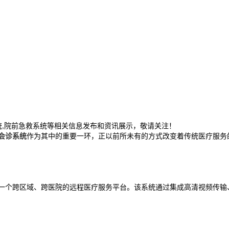
统,院前急救系统等相关信息发布和资讯展示，敬请关注！
会诊系统
作为其中的重要一环，正以前所未有的方式改变着传统医疗服务
的一个跨区域、跨医院的远程医疗服务平台。该系统通过集成高清视频传