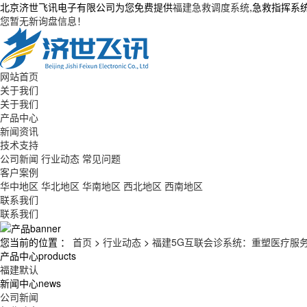
北京济世飞讯电子有限公司为您免费提供
福建急救调度系统
,急救指挥系
您暂无新询盘信息！
网站首页
关于我们
关于我们
产品中心
新闻资讯
技术支持
公司新闻
行业动态
常见问题
客户案例
华中地区
华北地区
华南地区
西北地区
西南地区
联系我们
联系我们
您当前的位置 ：
首页
>
行业动态
>
福建5G互联会诊系统：重塑医疗服
产品中心
products
福建默认
新闻中心
news
公司新闻