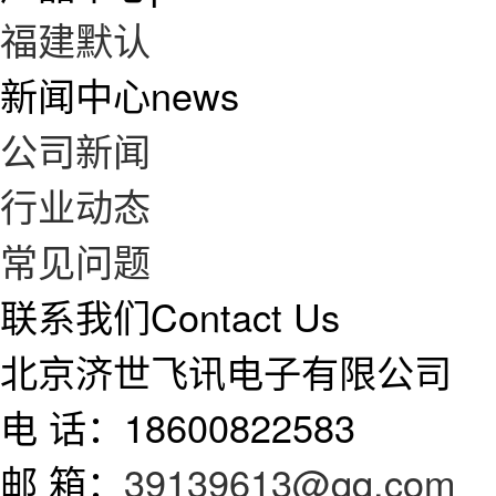
福建默认
新闻中心
news
公司新闻
行业动态
常见问题
联系我们
Contact Us
北京济世飞讯电子有限公司
电 话：18600822583
邮 箱：
39139613@qq.com