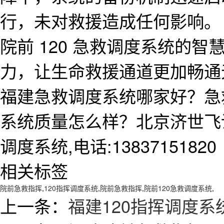
行，未对救援造成任何影响。
院前 120 急救调度系统的
力，让生命救援通道更加畅通
福建急救调度系统哪家好？急
系统质量怎么样？北京济世飞
调度系统,电话:13837151820
相关标签
院前急救指挥
,
120指挥调度系统
,
院前急救指挥
,
院前120急救调度系统
,
上一条：
福建120指挥调度