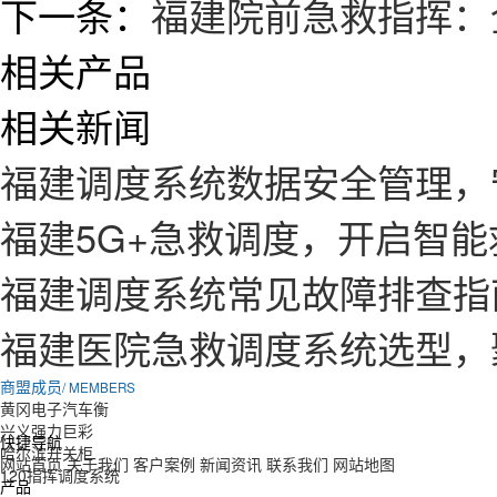
下一条：
福建院前急救指挥：
相关产品
相关新闻
福建调度系统数据安全管理，
福建5G+急救调度，开启智
福建调度系统常见故障排查指
福建医院急救调度系统选型，
商盟成员
/ MEMBERS
黄冈电子汽车衡
兴义强力巨彩
快捷导航
哈尔滨开关柜
网站首页
关于我们
客户案例
新闻资讯
联系我们
网站地图
120指挥调度系统
产品