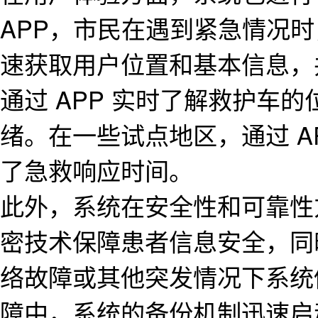
APP，市民在遇到紧急情况时
速获取用户位置和基本信息，
通过 APP 实时了解救护车
绪。在一些试点地区，通过 A
了急救响应时间。
此外，系统在安全性和可靠性
密技术保障患者信息安全，同
络故障或其他突发情况下系统
障中，系统的备份机制迅速启