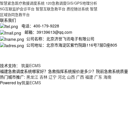
智慧紧急医疗救援调度系统
120急救调度GIS/GPS地理分析
5G互联监护会诊平台
智慧互联急救平台
质控随访系统
智慧
区域协同急救平台
联系我们
电话：400-179-9228
邮箱：39139613@qq.com
公司名称：北京济世飞讯电子有限公司
公司地址：北京市海淀区紫竹院路116号7层D座805
技术支持：
筑巢ECMS
福建急救调度系统哪家好？急救指挥系统报价是多少？院前急救系统质量怎么
热门城市推广:
黑龙江
吉林
辽宁
河北
山西
广西
福建
广东
海南
Powered by
筑巢ECMS