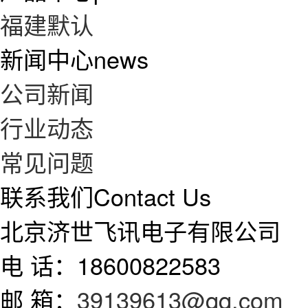
福建默认
新闻中心
news
公司新闻
行业动态
常见问题
联系我们
Contact Us
北京济世飞讯电子有限公司
电 话：18600822583
邮 箱：
39139613@qq.com