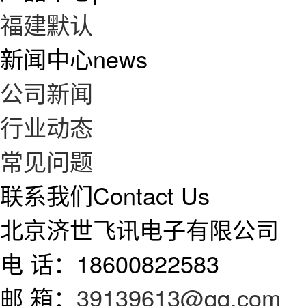
福建默认
新闻中心
news
公司新闻
行业动态
常见问题
联系我们
Contact Us
北京济世飞讯电子有限公司
电 话：18600822583
邮 箱：
39139613@qq.com