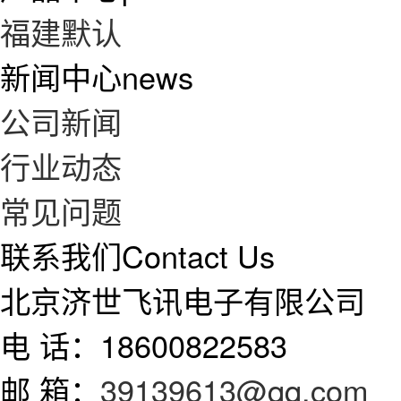
福建默认
新闻中心
news
公司新闻
行业动态
常见问题
联系我们
Contact Us
北京济世飞讯电子有限公司
电 话：18600822583
邮 箱：
39139613@qq.com