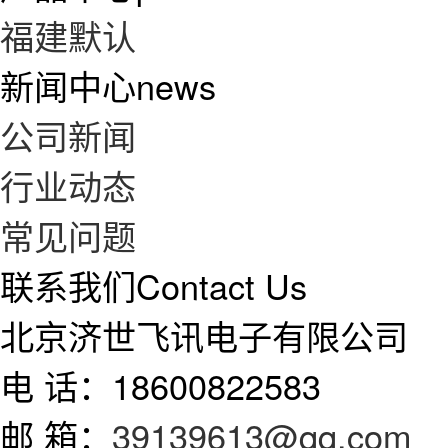
福建默认
新闻中心
news
公司新闻
行业动态
常见问题
联系我们
Contact Us
北京济世飞讯电子有限公司
电 话：18600822583
邮 箱：
39139613@qq.com