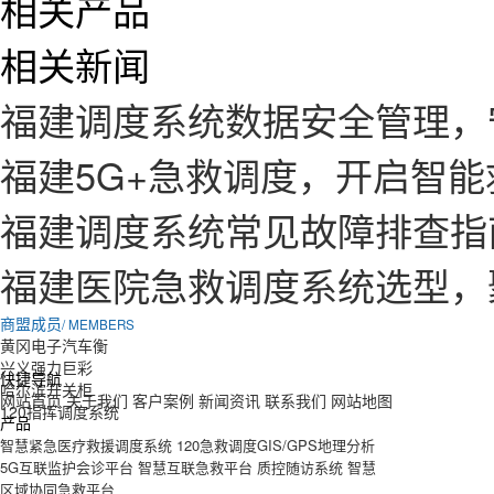
相关产品
相关新闻
福建调度系统数据安全管理，
福建5G+急救调度，开启智
福建调度系统常见故障排查指
福建医院急救调度系统选型，
商盟成员
/ MEMBERS
黄冈电子汽车衡
兴义强力巨彩
快捷导航
哈尔滨开关柜
网站首页
关于我们
客户案例
新闻资讯
联系我们
网站地图
120指挥调度系统
产品
智慧紧急医疗救援调度系统
120急救调度GIS/GPS地理分析
5G互联监护会诊平台
智慧互联急救平台
质控随访系统
智慧
区域协同急救平台