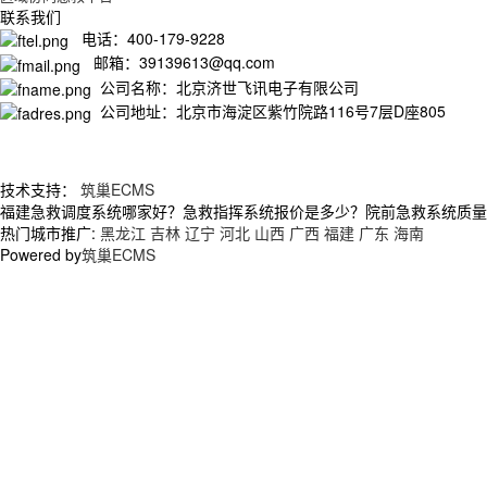
联系我们
电话：400-179-9228
邮箱：39139613@qq.com
公司名称：北京济世飞讯电子有限公司
公司地址：北京市海淀区紫竹院路116号7层D座805
技术支持：
筑巢ECMS
福建急救调度系统哪家好？急救指挥系统报价是多少？院前急救系统质量怎么
热门城市推广:
黑龙江
吉林
辽宁
河北
山西
广西
福建
广东
海南
Powered by
筑巢ECMS