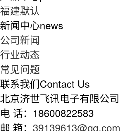
福建默认
新闻中心
news
公司新闻
行业动态
常见问题
联系我们
Contact Us
北京济世飞讯电子有限公司
电 话：18600822583
邮 箱：
39139613@qq.com