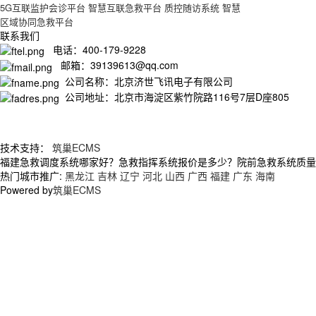
5G互联监护会诊平台
智慧互联急救平台
质控随访系统
智慧
区域协同急救平台
联系我们
电话：400-179-9228
邮箱：39139613@qq.com
公司名称：北京济世飞讯电子有限公司
公司地址：北京市海淀区紫竹院路116号7层D座805
技术支持：
筑巢ECMS
福建急救调度系统哪家好？急救指挥系统报价是多少？院前急救系统质量怎么
热门城市推广:
黑龙江
吉林
辽宁
河北
山西
广西
福建
广东
海南
Powered by
筑巢ECMS