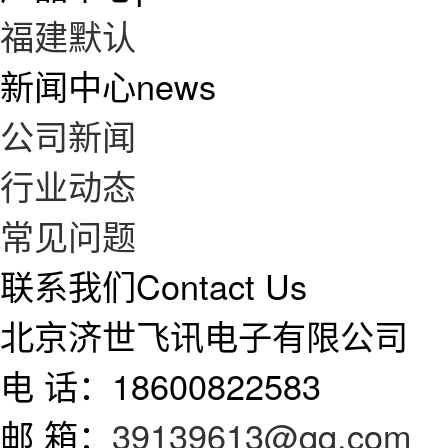
福建默认
新闻中心
news
公司新闻
行业动态
常见问题
联系我们
Contact Us
北京济世飞讯电子有限公司
电 话：18600822583
邮 箱：
39139613@qq.com