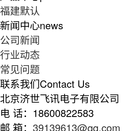
福建默认
新闻中心
news
公司新闻
行业动态
常见问题
联系我们
Contact Us
北京济世飞讯电子有限公司
电 话：18600822583
邮 箱：
39139613@qq.com