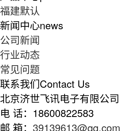
福建默认
新闻中心
news
公司新闻
行业动态
常见问题
联系我们
Contact Us
北京济世飞讯电子有限公司
电 话：18600822583
邮 箱：
39139613@qq.com