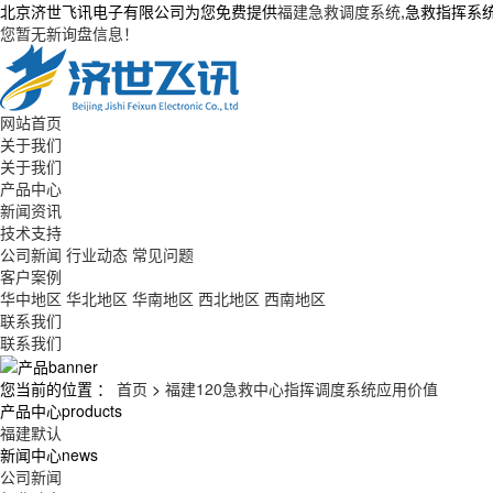
北京济世飞讯电子有限公司为您免费提供
福建急救调度系统
,急救指挥系
您暂无新询盘信息！
网站首页
关于我们
关于我们
产品中心
新闻资讯
技术支持
公司新闻
行业动态
常见问题
客户案例
华中地区
华北地区
华南地区
西北地区
西南地区
联系我们
联系我们
您当前的位置 ：
首页
>
福建120急救中心指挥调度系统应用价值
产品中心
products
福建默认
新闻中心
news
公司新闻