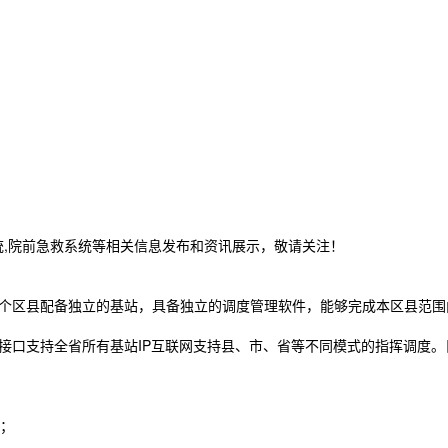
统,院前急救系统等相关信息发布和资讯展示，敬请关注！
每个区县配备独立的基站，具备独立的调度管理软件，能够完成本区县范
接口支持全省所有基站IP互联网支持县、市、省等不同模式的指挥调度
；