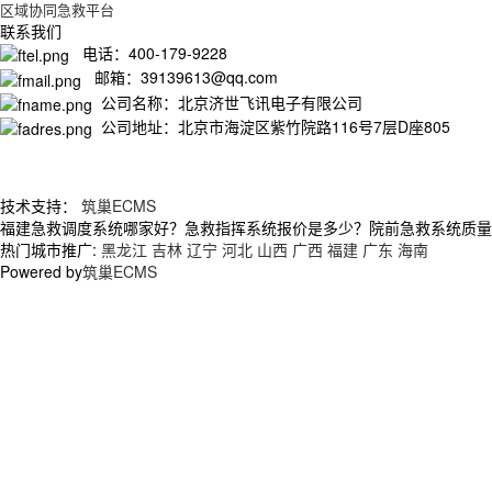
区域协同急救平台
联系我们
电话：400-179-9228
邮箱：39139613@qq.com
公司名称：北京济世飞讯电子有限公司
公司地址：北京市海淀区紫竹院路116号7层D座805
技术支持：
筑巢ECMS
福建急救调度系统哪家好？急救指挥系统报价是多少？院前急救系统质量怎么
热门城市推广:
黑龙江
吉林
辽宁
河北
山西
广西
福建
广东
海南
Powered by
筑巢ECMS