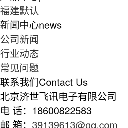
福建默认
新闻中心
news
公司新闻
行业动态
常见问题
联系我们
Contact Us
北京济世飞讯电子有限公司
电 话：18600822583
邮 箱：
39139613@qq.com