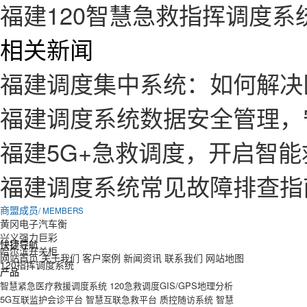
福建120智慧急救指挥调度系
相关新闻
福建调度集中系统：如何解决
福建调度系统数据安全管理，
福建5G+急救调度，开启智
福建调度系统常见故障排查指
商盟成员
/ MEMBERS
黄冈电子汽车衡
兴义强力巨彩
快捷导航
哈尔滨开关柜
网站首页
关于我们
客户案例
新闻资讯
联系我们
网站地图
120指挥调度系统
产品
智慧紧急医疗救援调度系统
120急救调度GIS/GPS地理分析
5G互联监护会诊平台
智慧互联急救平台
质控随访系统
智慧