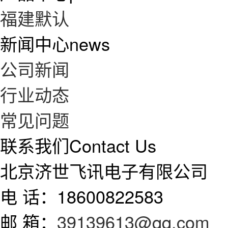
福建默认
新闻中心
news
公司新闻
行业动态
常见问题
联系我们
Contact Us
北京济世飞讯电子有限公司
电 话：18600822583
邮 箱：
39139613@qq.com