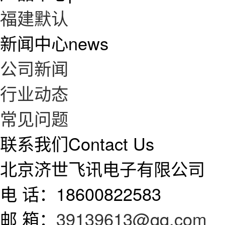
福建默认
新闻中心
news
公司新闻
行业动态
常见问题
联系我们
Contact Us
北京济世飞讯电子有限公司
电 话：18600822583
邮 箱：
39139613@qq.com