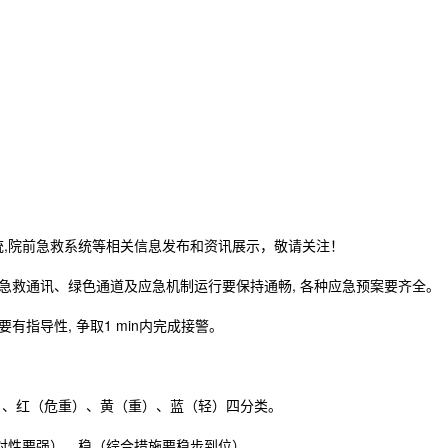
统,院前急救系统等相关信息发布和资讯展示，敬请关注！
, 急救通讯、绿色通道及应急机制运行要保持通畅, 各种应急预案要齐全。
要有指导性, 争取1 min内完成接警。
）、红（危重）、黄（重）、蓝（轻）四分类。
针对性要强）、稳（综合措施要稳步到位）。