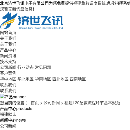
北京济世飞讯电子有限公司为您免费提供
福建急救调度系统
,急救指挥系
您暂无新询盘信息！
网站首页
关于我们
关于我们
产品中心
新闻资讯
技术支持
公司新闻
行业动态
常见问题
客户案例
华中地区
华北地区
华南地区
西北地区
西南地区
联系我们
联系我们
您当前的位置 ：
首页
>
公司新闻
>
福建120急救流程环节基本规范
产品中心
products
福建默认
新闻中心
news
公司新闻