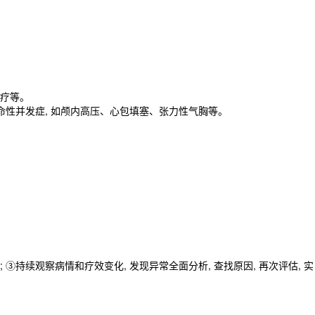
治疗等。
致命性并发症, 如颅内高压、心包填塞、张力性气胸等。
③持续观察病情和疗效变化, 发现异常全面分析, 查找原因, 再次评估, 实