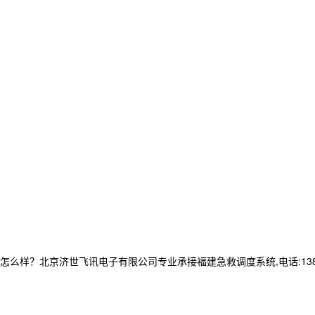
样？北京济世飞讯电子有限公司专业承接福建急救调度系统,电话:13837