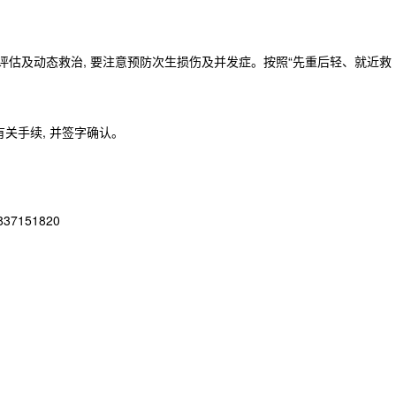
评估及动态救治, 要注意预防次生损伤及并发症。按照“先重后轻、就近救
关手续, 并签字确认。
151820