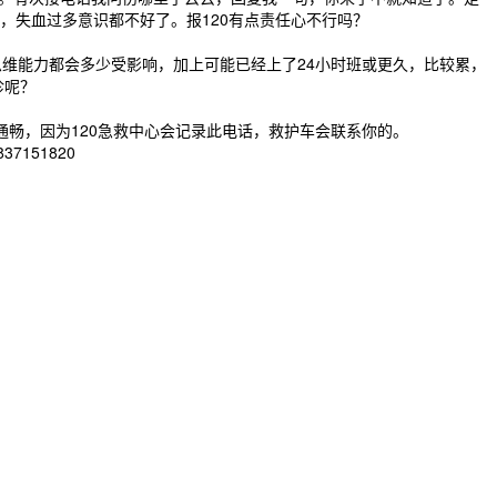
，失血过多意识都不好了。报120有点责任心不行吗？
维能力都会多少受影响，加上可能已经上了24小时班或更久，比较累，
诊呢？
畅，因为120急救中心会记录此电话，救护车会联系你的。
151820