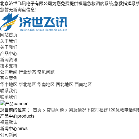
北京济世飞讯电子有限公司为您免费提供
福建急救调度系统
,急救指挥系
您暂无新询盘信息！
网站首页
关于我们
关于我们
产品中心
新闻资讯
技术支持
公司新闻
行业动态
常见问题
客户案例
华中地区
华北地区
华南地区
西北地区
西南地区
联系我们
联系我们
您当前的位置 ：
首页
>
常见问题
>
紧急情况下拨打福建120急救电话
产品中心
products
福建默认
新闻中心
news
公司新闻