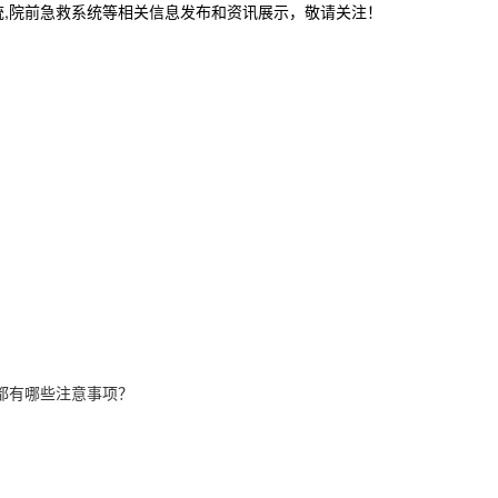
统,院前急救系统等相关信息发布和资讯展示，敬请关注！
时都有哪些注意事项？