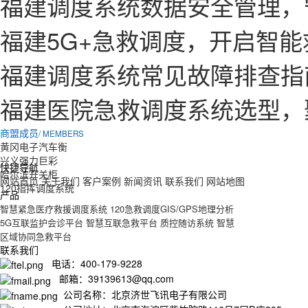
福建调度系统数据安全管理，
福建5G+急救调度，开启智
福建调度系统常见故障排查指
福建医院急救调度系统选型，
商盟成员
/ MEMBERS
黄冈电子汽车衡
兴义强力巨彩
快捷导航
哈尔滨开关柜
网站首页
关于我们
客户案例
新闻资讯
联系我们
网站地图
120指挥调度系统
产品
智慧紧急医疗救援调度系统
120急救调度GIS/GPS地理分析
5G互联监护会诊平台
智慧互联急救平台
质控随访系统
智慧
区域协同急救平台
联系我们
电话：400-179-9228
邮箱：39139613@qq.com
公司名称：北京济世飞讯电子有限公司