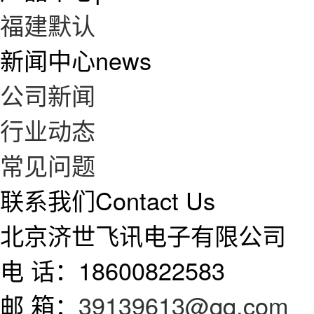
福建默认
新闻中心
news
公司新闻
行业动态
常见问题
联系我们
Contact Us
北京济世飞讯电子有限公司
电 话：18600822583
邮 箱：
39139613@qq.com