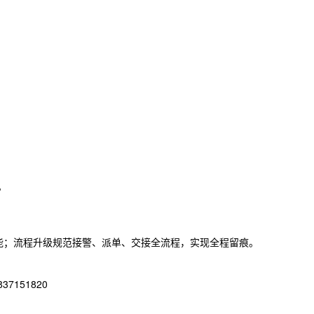
。
能；流程升级规范接警、派单、交接全流程，实现全程留痕。
151820