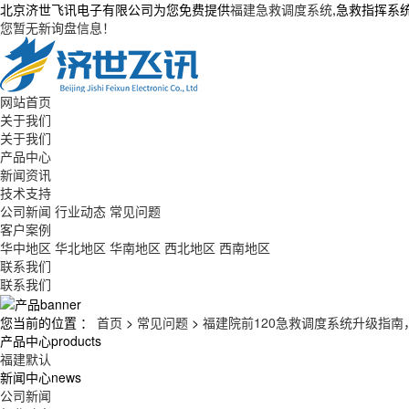
北京济世飞讯电子有限公司为您免费提供
福建急救调度系统
,急救指挥系
您暂无新询盘信息！
网站首页
关于我们
关于我们
产品中心
新闻资讯
技术支持
公司新闻
行业动态
常见问题
客户案例
华中地区
华北地区
华南地区
西北地区
西南地区
联系我们
联系我们
您当前的位置 ：
首页
>
常见问题
>
福建院前120急救调度系统升级指南
产品中心
products
福建默认
新闻中心
news
公司新闻