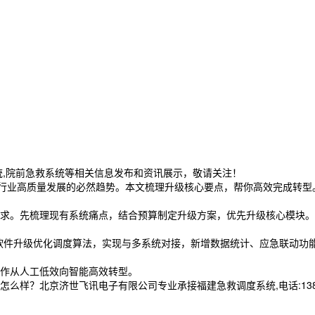
统,院前急救系统等相关信息发布和资讯展示，敬请关注！
行业高质量发展的必然趋势。本文梳理升级核心要点，帮你高效完成转型
求。先梳理现有系统痛点，结合预算制定升级方案，优先升级核心模块。
软件升级优化调度算法，实现与多系统对接，新增数据统计、应急联动功
作从人工低效向智能高效转型。
样？北京济世飞讯电子有限公司专业承接福建急救调度系统,电话:13837