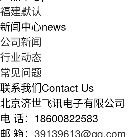
福建默认
新闻中心
news
公司新闻
行业动态
常见问题
联系我们
Contact Us
北京济世飞讯电子有限公司
电 话：18600822583
邮 箱：
39139613@qq.com