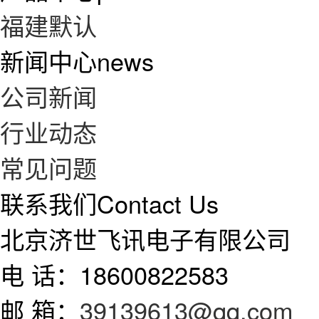
福建默认
新闻中心
news
公司新闻
行业动态
常见问题
联系我们
Contact Us
北京济世飞讯电子有限公司
电 话：18600822583
邮 箱：
39139613@qq.com