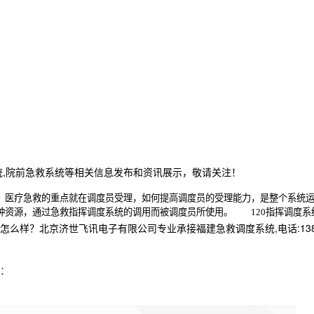
统,院前急救系统等相关信息发布和资讯展示，敬请关注！
医疗急救的重点就在调度员受理，如何提高调度员的受理能力，是整个系统运
一种资源，通过急救指挥调度系统的调用而被调度员所使用。
120指挥调度系
样？北京济世飞讯电子有限公司专业承接福建急救调度系统,电话:13837
：