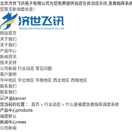
北京济世飞讯电子有限公司为您免费提供
福建急救调度系统
,急救指挥系
您暂无新询盘信息！
网站首页
关于我们
关于我们
产品中心
新闻资讯
技术支持
公司新闻
行业动态
常见问题
客户案例
华中地区
华北地区
华南地区
西北地区
西南地区
联系我们
联系我们
您当前的位置 ：
首页
>
行业动态
>
什么是福建急救指挥调度系统
产品中心
products
福建默认
新闻中心
news
公司新闻